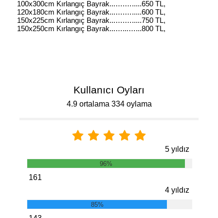
100x300cm Kırlangıç Bayrak...….….....650 TL,
120x180cm Kırlangıç Bayrak...….….....600 TL,
150x225cm Kırlangıç Bayrak...….….....750 TL,
150x250cm Kırlangıç Bayrak...…...…...800 TL,
Kullanıcı Oyları
4.9 ortalama 334 oylama
5 yıldız
96%
161
4 yıldız
85%