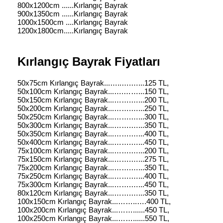
800x1200cm ......Kırlangıç Bayrak
900x1350cm ......Kırlangıç Bayrak
1000x1500cm ....Kırlangıç Bayrak
1200x1800cm.....Kırlangıç Bayrak
Kırlangıç Bayrak Fiyatları
50x75cm Kırlangıç Bayrak...…..….…...125 TL,
50x100cm Kırlangıç Bayrak...….……...150 TL,
50x150cm Kırlangıç Bayrak...…….…...200 TL,
50x200cm Kırlangıç Bayrak...…….…...250 TL,
50x250cm Kırlangıç Bayrak...…….…...300 TL,
50x300cm Kırlangıç Bayrak...…….…...350 TL,
50x350cm Kırlangıç Bayrak...…….…...400 TL,
50x400cm Kırlangıç Bayrak...…….…...450 TL,
75x100cm Kırlangıç Bayrak...…….…...200 TL,
75x150cm Kırlangıç Bayrak...…….…...275 TL,
75x200cm Kırlangıç Bayrak...…….…...350 TL,
75x250cm Kırlangıç Bayrak...…….…...400 TL,
75x300cm Kırlangıç Bayrak...…….…...450 TL,
80x120cm Kırlangıç Bayrak...…….…...350 TL,
100x150cm Kırlangıç Bayrak...……..….400 TL,
100x200cm Kırlangıç Bayrak...……......450 TL,
100x250cm Kırlangıç Bayrak...……......550 TL,