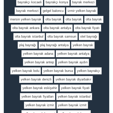
bayrakçı kocaeli
bayrakçı konya
bayrak merkezi
bayrak merkezi
gelgel baloncu
izmir yelken bayrak
mersin yelken bayrak
olta bayrak
olta bayrak
olta bayrak
olta bayrak ankara
olta bayrak antalya
olta bayrak fiyatı
olta bayrak istanbul
olta bayrak samsun
otel bayrağı
plaj bayrağı
plaj bayrağı antalya
yelken bayrak
yelken bayrak adana
yelken bayrak antalya
yelken bayrak antep
yelken bayrak aydın
yelken bayrak bolu
yelken bayrak bursa
yelken bayrakçı
yelken bayrak denizli
yelken bayrak diyarbakır
yelken bayrak eskişehir
yelken bayrak fiyati
yelken bayrak fiyatları
yelken bayrak istanbul
yelken bayrak izmir
yelken bayrak izmit