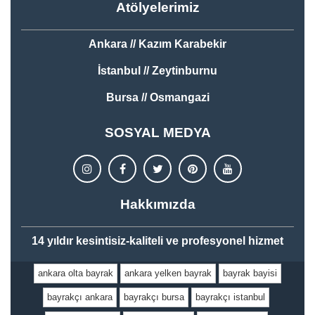
Atölyelerimiz
Ankara // Kazım Karabekir
İstanbul // Zeytinburnu
Bursa // Osmangazi
SOSYAL MEDYA
Hakkımızda
14 yıldır kesintisiz-kaliteli ve profesyonel hizmet
ankara olta bayrak
ankara yelken bayrak
bayrak bayisi
bayrakçı ankara
bayrakçı bursa
bayrakçı istanbul