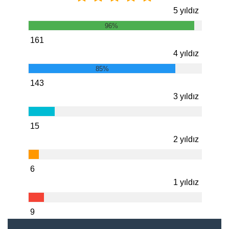
5 yıldız
96%
161
4 yıldız
85%
143
3 yıldız
15
2 yıldız
6
1 yıldız
9