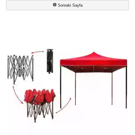
Sonraki Sayfa