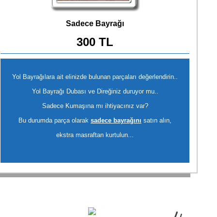
Sadece Bayrağı
300 TL
Yol Bayrağılara ait elinizde bulunan parçaları değerlendirin..
Yol Bayrağı Dubası ve Direğiniz duruyor mu..
Sadece Kumaşına mı ihtiyacınız var?
Bu durumda parça olarak
sadece bayrağını
satın alın,
ekstra masraftan kurtulun...