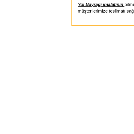
Yol Bayrağı imalatının
bitm
müşterilerimize teslimatı sağ