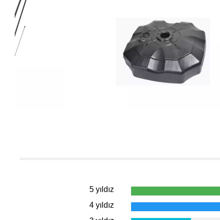
5 yıldız
4 yıldız