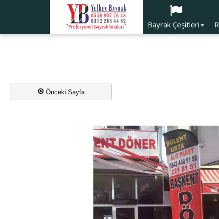
Bayrak Çeşitleri
R
Trafik Ürünleri
Önceki Sayfa