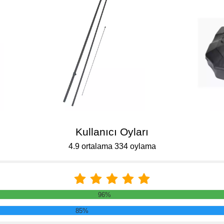
Kullanıcı Oyları
4.9 ortalama 334 oylama
96%
85%