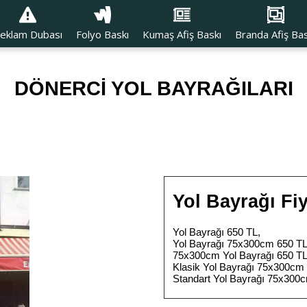
eklam Dubası
Folyo Baskı
Kumaş Afiş Baskı
Branda Afiş Bas
DÖNERCİ YOL BAYRAĞILARI
Yol Bayrağı Fiy
Yol Bayrağı 650 TL,
Yol Bayrağı 75x300cm 650 TL
75x300cm Yol Bayrağı 650 TL
Klasik Yol Bayrağı 75x300cm 
Standart Yol Bayrağı 75x300