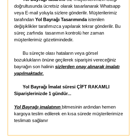
doğrultusunda ücretsiz olarak tasarlanarak Whatsapp
veya E-mail yoluyla sizlere gönderilir. Müşterilerimiz
tarafından
Yol Bayrağı Tasarımında
istenilen
değişiklikler tarafımızca yapılarak tekrar gönderilir. Bu
süreç zarfında tasarımın kontrolü her zaman
müşterilerimiz gözetimindedir.
Bu süreçte olası hataların veya görsel
bozuklukların önüne geçilerek siparişini vereceğiniz
bayrağın son halinin
sizlerden onay alınarak imalatı
yapılmaktadır.
Yol Bayrağı İmalat süresi ÇİFT RAKAMLI
Siparişlerinizde 1 gündür...
Yol Bayrağı imalatının
bitmesinin ardından hemen
kargoya teslim edilerek en kısa sürede müşterilerimize
teslimatı sağlanır