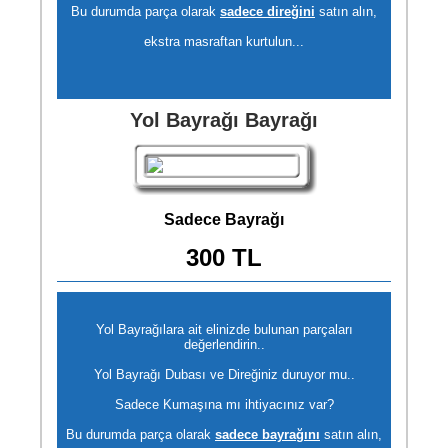
Bu durumda parça olarak
sadece direğini
satın alın,
ekstra masraftan kurtulun...
Yol Bayrağı Bayrağı
Sadece Bayrağı
300 TL
Yol Bayrağılara ait elinizde bulunan parçaları
değerlendirin..
Yol Bayrağı Dubası ve Direğiniz duruyor mu..
Sadece Kumaşına mı ihtiyacınız var?
Bu durumda parça olarak
sadece bayrağını
satın alın,