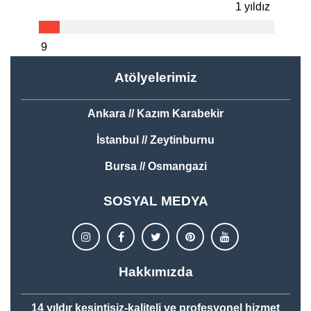
1 yıldız
9
Atölyelerimiz
Ankara // Kazım Karabekir
İstanbul // Zeytinburnu
Bursa // Osmangazi
SOSYAL MEDYA
Hakkımızda
14 yıldır kesintisiz-kaliteli ve profesyonel hizmet