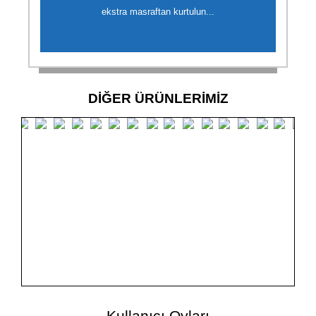
ekstra masraftan kurtulun...
DİĞER ÜRÜNLERİMİZ
Kullanıcı Oyları