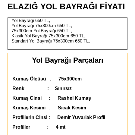
ELAZIĞ YOL BAYRAĞI FİYATI
Yol Bayrağı 650 TL,
Yol Bayrağı 75x300cm 650 TL,
75x300cm Yol Bayrağı 650 TL,
Klasik Yol Bayrağı 75x300cm 650 TL,
Standart Yol Bayrağı 75x300cm 650 TL,
Yol Bayrağı Parçaları
Kumaş Ölçüsü : 75x300cm
Renk : Sınırsız
Kumaş Cinsi : Rashel Kumaş
Kumaş Kesimi : Sıcak Kesim
Profillerin Cinsi : Demir Yuvarlak Profil
Profiller : 4 mt