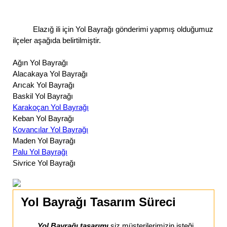
Elazığ ili için Yol Bayrağı gönderimi yapmış olduğumuz
ilçeler aşağıda belirtilmiştir.
Ağın Yol Bayrağı
Alacakaya Yol Bayrağı
Arıcak Yol Bayrağı
Baskil Yol Bayrağı
Karakoçan Yol Bayrağı
Keban Yol Bayrağı
Kovancılar Yol Bayrağı
Maden Yol Bayrağı
Palu Yol Bayrağı
Sivrice Yol Bayrağı
Yol Bayrağı Tasarım Süreci
Yol Bayrağı tasarımı
siz müşterilerimizin isteği