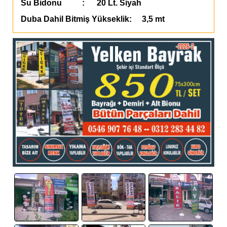
Su Bidonu : 20 Lt. Siyah
Duba Dahil Bitmiş Yükseklik: 3,5 mt