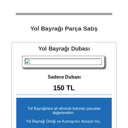
Yol Bayrağı Parça Satış
Yol Bayrağı Dubası
Sadece Dubası
150 TL
Yol Bayrağılara ait elinizde bulunan parçaları
değerlendirin..
Yol Bayrağı Direği ve Kumaşınız duruyor mu..