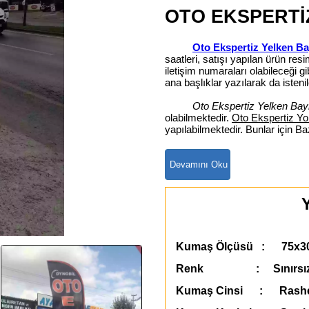
OTO EKSPERTİ
Oto Ekspertiz Yelken Ba
saatleri, satışı yapılan ürün re
iletişim numaraları olabileceği
ana başlıklar yazılarak da istenil
Oto Ekspertiz Yelken Bay
olabilmektedir.
Oto Ekspertiz Yo
yapılabilmektedir. Bunlar için B
Y
Kumaş Ölçüsü : 75x3
Renk : Sınırsı
Kumaş Cinsi : Rashe