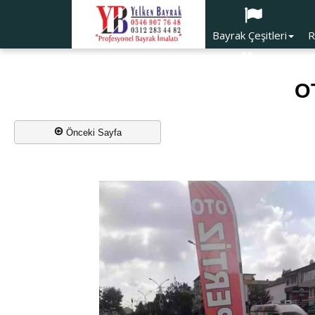
Bayrak Çeşitleri
R
Trafik Ürünleri
O
Önceki Sayfa