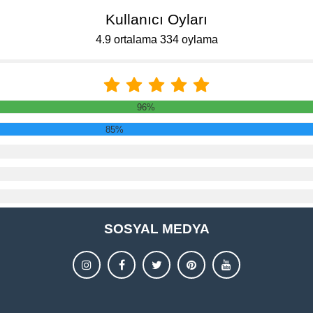
Kullanıcı Oyları
4.9 ortalama 334 oylama
96%
85%
SOSYAL MEDYA