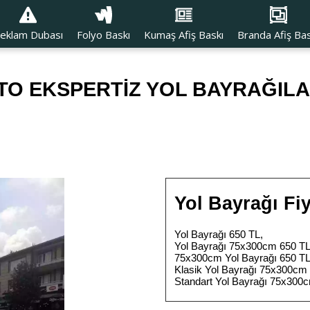
eklam Dubası
Folyo Baskı
Kumaş Afiş Baskı
Branda Afiş Bas
TO EKSPERTİZ YOL BAYRAĞILA
Yol Bayrağı Fiy
Yol Bayrağı 650 TL,
Yol Bayrağı 75x300cm 650 TL
75x300cm Yol Bayrağı 650 TL
Klasik Yol Bayrağı 75x300cm 
Standart Yol Bayrağı 75x300