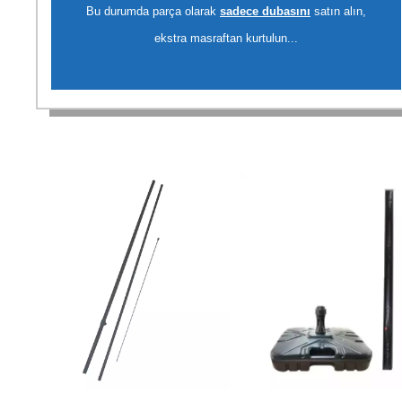
Bu durumda parça olarak
sadece dubasını
satın alın,
ekstra masraftan kurtulun...