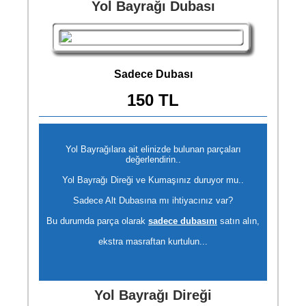
Yol Bayrağı Dubası
Sadece Dubası
150 TL
Yol Bayrağılara ait elinizde bulunan parçaları
değerlendirin..
Yol Bayrağı Direği ve Kumaşınız duruyor mu..
Sadece Alt Dubasına mı ihtiyacınız var?
Bu durumda parça olarak
sadece dubasını
satın alın,
ekstra masraftan kurtulun...
Yol Bayrağı Direği