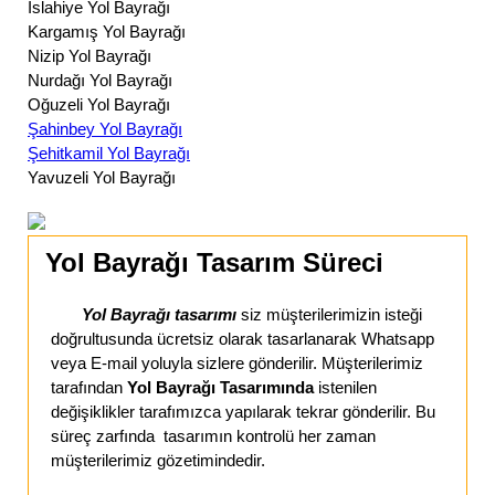
İslahiye Yol Bayrağı
Kargamış Yol Bayrağı
Nizip Yol Bayrağı
Nurdağı Yol Bayrağı
Oğuzeli Yol Bayrağı
Şahinbey Yol Bayrağı
Şehitkamil Yol Bayrağı
Yavuzeli Yol Bayrağı
Yol Bayrağı Tasarım Süreci
Yol Bayrağı tasarımı
siz müşterilerimizin isteği
doğrultusunda ücretsiz olarak tasarlanarak Whatsapp
veya E-mail yoluyla sizlere gönderilir. Müşterilerimiz
tarafından
Yol Bayrağı Tasarımında
istenilen
değişiklikler tarafımızca yapılarak tekrar gönderilir. Bu
süreç zarfında tasarımın kontrolü her zaman
müşterilerimiz gözetimindedir.