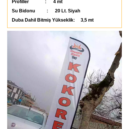
Profiller : 4 mt
Su Bidonu : 20 Lt. Siyah
Duba Dahil Bitmiş Yükseklik: 3,5 mt