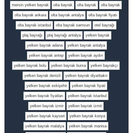
mersin yelken bayrak
olta bayrak
olta bayrak
olta bayrak
olta bayrak ankara
olta bayrak antalya
olta bayrak fiyatı
olta bayrak istanbul
olta bayrak samsun
otel bayrağı
plaj bayrağı
plaj bayrağı antalya
yelken bayrak
yelken bayrak adana
yelken bayrak antalya
yelken bayrak antep
yelken bayrak aydın
yelken bayrak bolu
yelken bayrak bursa
yelken bayrakçı
yelken bayrak denizli
yelken bayrak diyarbakır
yelken bayrak eskişehir
yelken bayrak fiyati
yelken bayrak fiyatları
yelken bayrak istanbul
yelken bayrak izmir
yelken bayrak izmit
yelken bayrak kayseri
yelken bayrak konya
yelken bayrak malatya
yelken bayrak manisa