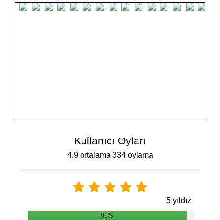
Kullanıcı Oyları
4.9 ortalama 334 oylama
5 yıldız
96%